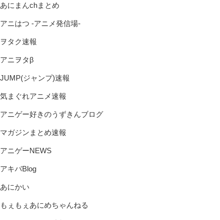
あにまんchまとめ
アニはつ -アニメ発信場-
ヲタク速報
アニヲタβ
JUMP(ジャンプ)速報
気まぐれアニメ速報
アニゲー好きのうずきんブログ
マガジンまとめ速報
アニゲーNEWS
アキバBlog
あにかい
もぇもぇあにめちゃんねる