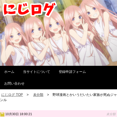
ホーム
当サイトについて
登録申請フォーム
お問い合わせ
にじログ TOP
未分類
野球漫画とかいうだいたい家族が死ぬジャ
ンル
10月30日 18:00:21
未分類