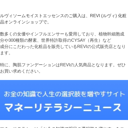
ルヴィソームモイストエッセンスのご購入は、REVI (ルヴィ) 化粧
品オンラインショップで。
数多くの女優やインフルエンサーも愛用しており、植物幹細胞成
分や300種類の酵素、世界特許取得のCYSAY（再生）など
成分にこだわった化粧品を販売しているREVIの公式販売店となり
ます。
特に、陶肌ファンデーションはREVIの人気商品となります。ぜひ
お買い求めください。