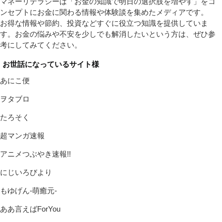
マネーリテラシーは「お金の知識で明日の選択肢を増やす」をコ
ンセプトにお金に関わる情報や体験談を集めたメディアです。
お得な情報や節約、投資などすぐに役立つ知識を提供していま
す。お金の悩みや不安を少しでも解消したいという方は、ぜひ参
考にしてみてください。
お世話になっているサイト様
あにこ便
ヲタブロ
たろそく
超マンガ速報
アニメつぶやき速報!!
にじいろびより
もゆげん-萌癒元-
ああ言えばForYou