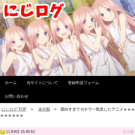
ホーム
当サイトについて
登録申請フォーム
お問い合わせ
にじログ TOP
未分類
面白すぎてガチで一気見したアニメｗｗｗ
ｗｗｗｗｗｗ
11月9日 15:45:52
未分類