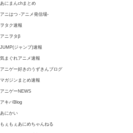
あにまんchまとめ
アニはつ -アニメ発信場-
ヲタク速報
アニヲタβ
JUMP(ジャンプ)速報
気まぐれアニメ速報
アニゲー好きのうずきんブログ
マガジンまとめ速報
アニゲーNEWS
アキバBlog
あにかい
もぇもぇあにめちゃんねる