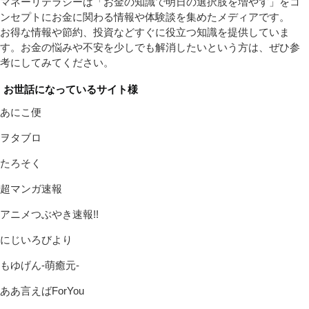
マネーリテラシーは「お金の知識で明日の選択肢を増やす」をコ
ンセプトにお金に関わる情報や体験談を集めたメディアです。
お得な情報や節約、投資などすぐに役立つ知識を提供していま
す。お金の悩みや不安を少しでも解消したいという方は、ぜひ参
考にしてみてください。
お世話になっているサイト様
あにこ便
ヲタブロ
たろそく
超マンガ速報
アニメつぶやき速報!!
にじいろびより
もゆげん-萌癒元-
ああ言えばForYou