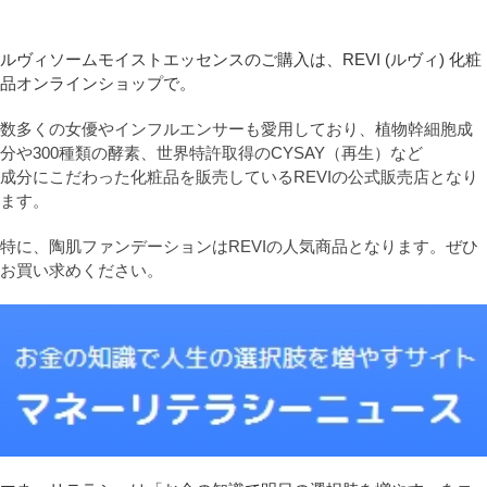
ルヴィソームモイストエッセンスのご購入は、REVI (ルヴィ) 化粧
品オンラインショップで。
数多くの女優やインフルエンサーも愛用しており、植物幹細胞成
分や300種類の酵素、世界特許取得のCYSAY（再生）など
成分にこだわった化粧品を販売しているREVIの公式販売店となり
ます。
特に、陶肌ファンデーションはREVIの人気商品となります。ぜひ
お買い求めください。