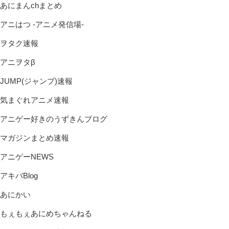
あにまんchまとめ
アニはつ -アニメ発信場-
ヲタク速報
アニヲタβ
JUMP(ジャンプ)速報
気まぐれアニメ速報
アニゲー好きのうずきんブログ
マガジンまとめ速報
アニゲーNEWS
アキバBlog
あにかい
もぇもぇあにめちゃんねる