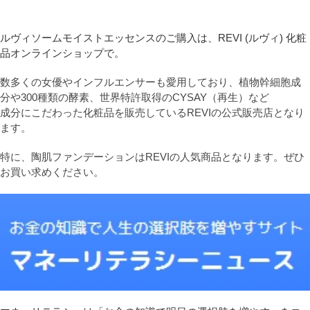
ルヴィソームモイストエッセンスのご購入は、REVI (ルヴィ) 化粧
品オンラインショップで。
数多くの女優やインフルエンサーも愛用しており、植物幹細胞成
分や300種類の酵素、世界特許取得のCYSAY（再生）など
成分にこだわった化粧品を販売しているREVIの公式販売店となり
ます。
特に、陶肌ファンデーションはREVIの人気商品となります。ぜひ
お買い求めください。