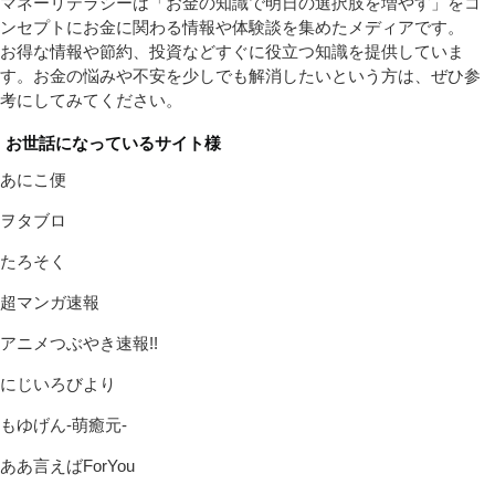
マネーリテラシーは「お金の知識で明日の選択肢を増やす」をコ
ンセプトにお金に関わる情報や体験談を集めたメディアです。
お得な情報や節約、投資などすぐに役立つ知識を提供していま
す。お金の悩みや不安を少しでも解消したいという方は、ぜひ参
考にしてみてください。
お世話になっているサイト様
あにこ便
ヲタブロ
たろそく
超マンガ速報
アニメつぶやき速報!!
にじいろびより
もゆげん-萌癒元-
ああ言えばForYou