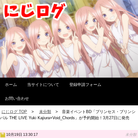
ホーム
当サイトについて
登録申請フォーム
お問い合わせ
にじログ TOP
未分類
音楽イベントBD「プリンセス・プリンシ
パル THE LIVE Yuki Kajiura×Void_Chords」が予約開始！3月27日に発売
10月19日 13:30:17
未分類