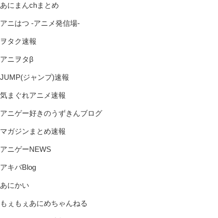
あにまんchまとめ
アニはつ -アニメ発信場-
ヲタク速報
アニヲタβ
JUMP(ジャンプ)速報
気まぐれアニメ速報
アニゲー好きのうずきんブログ
マガジンまとめ速報
アニゲーNEWS
アキバBlog
あにかい
もぇもぇあにめちゃんねる