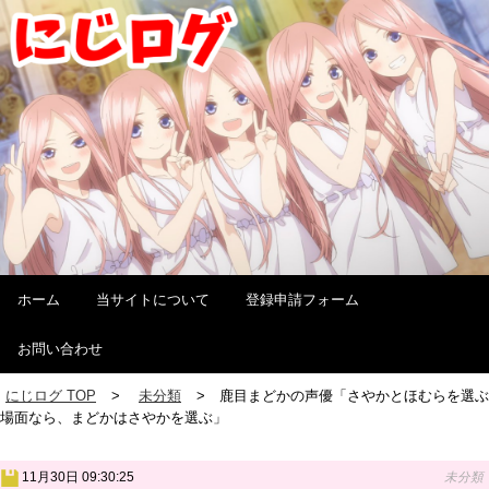
ホーム
当サイトについて
登録申請フォーム
お問い合わせ
にじログ TOP
未分類
鹿目まどかの声優「さやかとほむらを選ぶ
場面なら、まどかはさやかを選ぶ」
11月30日 09:30:25
未分類