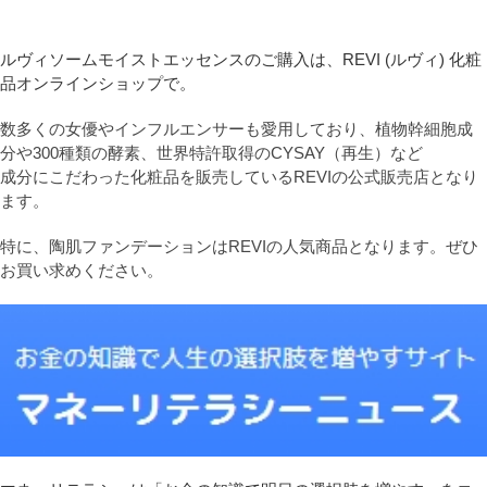
ルヴィソームモイストエッセンスのご購入は、REVI (ルヴィ) 化粧
品オンラインショップで。
数多くの女優やインフルエンサーも愛用しており、植物幹細胞成
分や300種類の酵素、世界特許取得のCYSAY（再生）など
成分にこだわった化粧品を販売しているREVIの公式販売店となり
ます。
特に、陶肌ファンデーションはREVIの人気商品となります。ぜひ
お買い求めください。