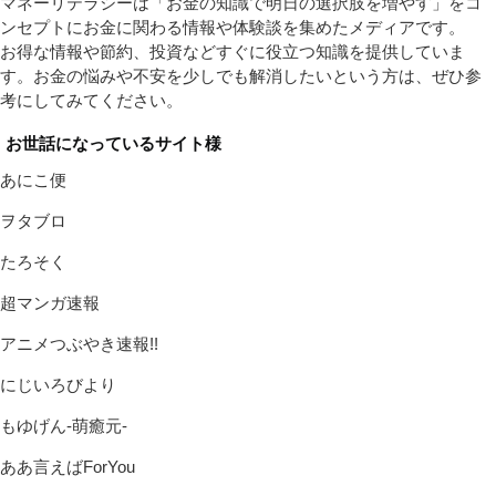
マネーリテラシーは「お金の知識で明日の選択肢を増やす」をコ
ンセプトにお金に関わる情報や体験談を集めたメディアです。
お得な情報や節約、投資などすぐに役立つ知識を提供していま
す。お金の悩みや不安を少しでも解消したいという方は、ぜひ参
考にしてみてください。
お世話になっているサイト様
あにこ便
ヲタブロ
たろそく
超マンガ速報
アニメつぶやき速報!!
にじいろびより
もゆげん-萌癒元-
ああ言えばForYou