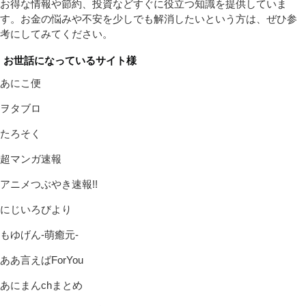
お得な情報や節約、投資などすぐに役立つ知識を提供していま
す。お金の悩みや不安を少しでも解消したいという方は、ぜひ参
考にしてみてください。
お世話になっているサイト様
あにこ便
ヲタブロ
たろそく
超マンガ速報
アニメつぶやき速報!!
にじいろびより
もゆげん-萌癒元-
ああ言えばForYou
あにまんchまとめ