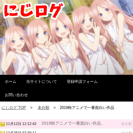
ホーム
当サイトについて
登録申請フォーム
お問い合わせ
にじログ TOP
未分類
2019秋アニメで一番面白い作品
2019秋アニメで一番面白い作品..
11月12日 12:12:42
未分類