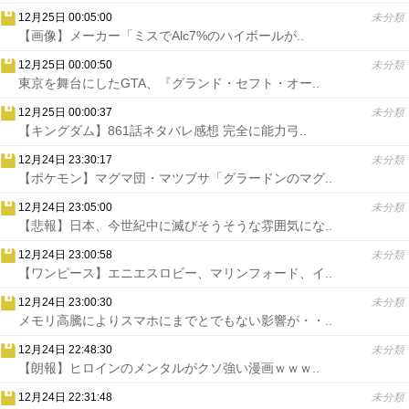
12月25日 00:05:00
未分類
【画像】メーカー「ミスでAlc7%のハイボールが..
12月25日 00:00:50
未分類
東京を舞台にしたGTA、『グランド・セフト・オー..
12月25日 00:00:37
未分類
【キングダム】861話ネタバレ感想 完全に能力弓..
12月24日 23:30:17
未分類
【ポケモン】マグマ団・マツブサ「グラードンのマグ..
12月24日 23:05:00
未分類
【悲報】日本、今世紀中に滅びそうそうな雰囲気にな..
12月24日 23:00:58
未分類
【ワンピース】エニエスロビー、マリンフォード、イ..
12月24日 23:00:30
未分類
メモリ高騰によりスマホにまでとでもない影響が・・..
12月24日 22:48:30
未分類
【朗報】ヒロインのメンタルがクソ強い漫画ｗｗｗ..
12月24日 22:31:48
未分類