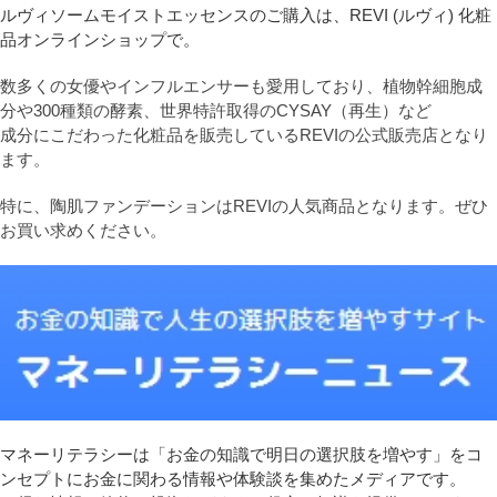
ルヴィソームモイストエッセンスのご購入は、REVI (ルヴィ) 化粧
品オンラインショップで。
数多くの女優やインフルエンサーも愛用しており、植物幹細胞成
分や300種類の酵素、世界特許取得のCYSAY（再生）など
成分にこだわった化粧品を販売しているREVIの公式販売店となり
ます。
特に、陶肌ファンデーションはREVIの人気商品となります。ぜひ
お買い求めください。
マネーリテラシーは「お金の知識で明日の選択肢を増やす」をコ
ンセプトにお金に関わる情報や体験談を集めたメディアです。