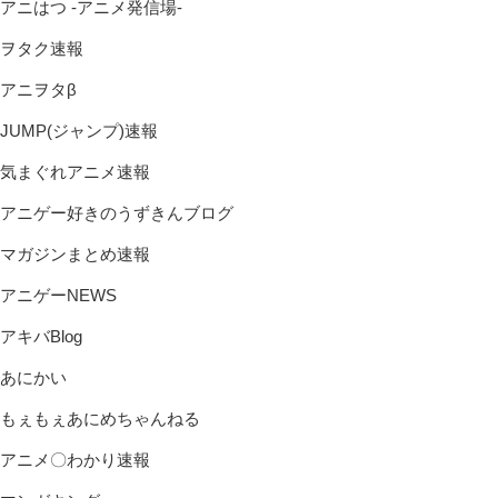
アニはつ -アニメ発信場-
ヲタク速報
アニヲタβ
JUMP(ジャンプ)速報
気まぐれアニメ速報
アニゲー好きのうずきんブログ
マガジンまとめ速報
アニゲーNEWS
アキバBlog
あにかい
もぇもぇあにめちゃんねる
アニメ〇わかり速報