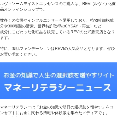
ルヴィソームモイストエッセンスのご購入は、REVI (ルヴィ) 化粧
品オンラインショップで。
数多くの女優やインフルエンサーも愛用しており、植物幹細胞成
分や300種類の酵素、世界特許取得のCYSAY（再生）など
成分にこだわった化粧品を販売しているREVIの公式販売店となり
ます。
特に、陶肌ファンデーションはREVIの人気商品となります。ぜひ
お買い求めください。
マネーリテラシーは「お金の知識で明日の選択肢を増やす」をコ
ンセプトにお金に関わる情報や体験談を集めたメディアです。