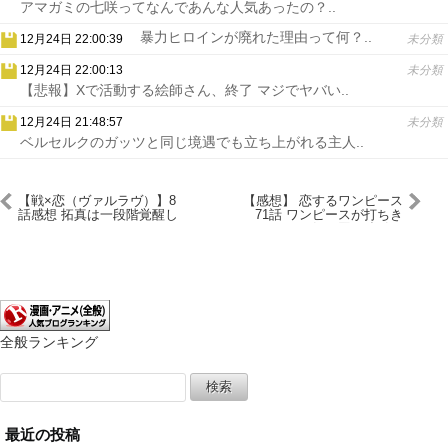
アマガミの七咲ってなんであんな人気あったの？..
暴力ヒロインが廃れた理由って何？..
12月24日 22:00:39
未分類
12月24日 22:00:13
未分類
【悲報】Xで活動する絵師さん、終了 マジでヤバい..
12月24日 21:48:57
未分類
ベルセルクのガッツと同じ境遇でも立ち上がれる主人..
【戦×恋（ヴァルラヴ）】8
【感想】 恋するワンピース
話感想 拓真は一段階覚醒し
71話 ワンピースが打ちき
たっぽい
りになる狂気の回 強引だ
けど全部の伏線回収してて
笑ったｗｗｗ
全般ランキング
検
索:
最近の投稿