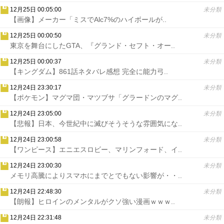
12月25日 00:05:00
未分類
【画像】メーカー「ミスでAlc7%のハイボールが..
12月25日 00:00:50
未分類
東京を舞台にしたGTA、『グランド・セフト・オー..
12月25日 00:00:37
未分類
【キングダム】861話ネタバレ感想 完全に能力弓..
12月24日 23:30:17
未分類
【ポケモン】マグマ団・マツブサ「グラードンのマグ..
12月24日 23:05:00
未分類
【悲報】日本、今世紀中に滅びそうそうな雰囲気にな..
12月24日 23:00:58
未分類
【ワンピース】エニエスロビー、マリンフォード、イ..
12月24日 23:00:30
未分類
メモリ高騰によりスマホにまでとでもない影響が・・..
12月24日 22:48:30
未分類
【朗報】ヒロインのメンタルがクソ強い漫画ｗｗｗ..
12月24日 22:31:48
未分類