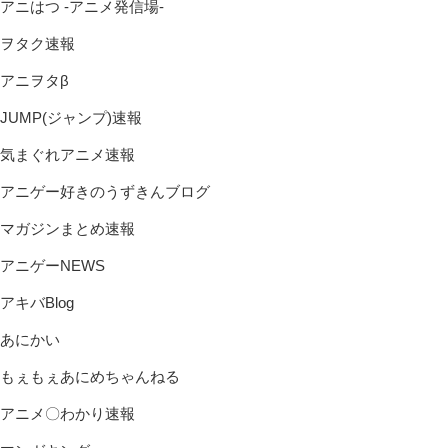
アニはつ -アニメ発信場-
ヲタク速報
アニヲタβ
JUMP(ジャンプ)速報
気まぐれアニメ速報
アニゲー好きのうずきんブログ
マガジンまとめ速報
アニゲーNEWS
アキバBlog
あにかい
もぇもぇあにめちゃんねる
アニメ〇わかり速報