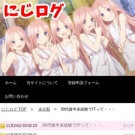
ホーム
当サイトについて
登録申請フォーム
お問い合わせ
にじログ TOP
未分類
30代後半未経験でITって・・・
30代後半未経験でITって・・・..
11月24日 03:02:23
未分類