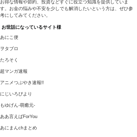
お得な情報や節約、投資などすぐに役立つ知識を提供していま
す。お金の悩みや不安を少しでも解消したいという方は、ぜひ参
考にしてみてください。
お世話になっているサイト様
あにこ便
ヲタブロ
たろそく
超マンガ速報
アニメつぶやき速報!!
にじいろびより
もゆげん-萌癒元-
ああ言えばForYou
あにまんchまとめ