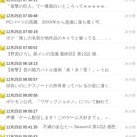
12月25日 07:30:11
未分類
『進撃の巨人』で一番面白いところってｗｗｗｗｗ..
12月25日 07:00:48
未分類
PCパーツの高騰、20XX年から急激に落ち着く可..
12月25日 07:00:19
未分類
ボク「推しの名前が他作品のキャラと被ってる……」..
12月25日 07:00:01
未分類
【野原ひろし 昼メシの流儀 最終回】第12話 感..
12月25日 06:18:13
未分類
【衝撃】昔の能力バトル漫画「炎！水！雷！」←うお..
12月25日 06:00:57
未分類
頭良いのにデスノートの所有者ってバレるの逆に凄く..
12月25日 06:00:56
未分類
ポケモン公式、『ワザップジョルノ』について触れて..
12月25日 06:00:27
未分類
声優「ゲーム配信します！このゲーム大好きでぇ」←..
不滅のあなたへ Season3 第12話 感想：..
12月25日 05:41:35
未分類
12月25日 05:00:43
未分類