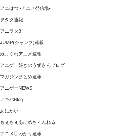
アニはつ -アニメ発信場-
ヲタク速報
アニヲタβ
JUMP(ジャンプ)速報
気まぐれアニメ速報
アニゲー好きのうずきんブログ
マガジンまとめ速報
アニゲーNEWS
アキバBlog
あにかい
もぇもぇあにめちゃんねる
アニメ〇わかり速報