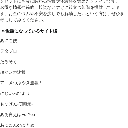
ンセプトにお金に関わる情報や体験談を集めたメディアです。
お得な情報や節約、投資などすぐに役立つ知識を提供していま
す。お金の悩みや不安を少しでも解消したいという方は、ぜひ参
考にしてみてください。
お世話になっているサイト様
あにこ便
ヲタブロ
たろそく
超マンガ速報
アニメつぶやき速報!!
にじいろびより
もゆげん-萌癒元-
ああ言えばForYou
あにまんchまとめ