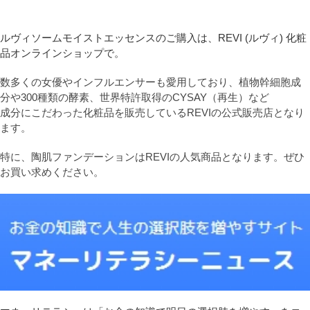
ルヴィソームモイストエッセンスのご購入は、REVI (ルヴィ) 化粧
品オンラインショップで。
数多くの女優やインフルエンサーも愛用しており、植物幹細胞成
分や300種類の酵素、世界特許取得のCYSAY（再生）など
成分にこだわった化粧品を販売しているREVIの公式販売店となり
ます。
特に、陶肌ファンデーションはREVIの人気商品となります。ぜひ
お買い求めください。