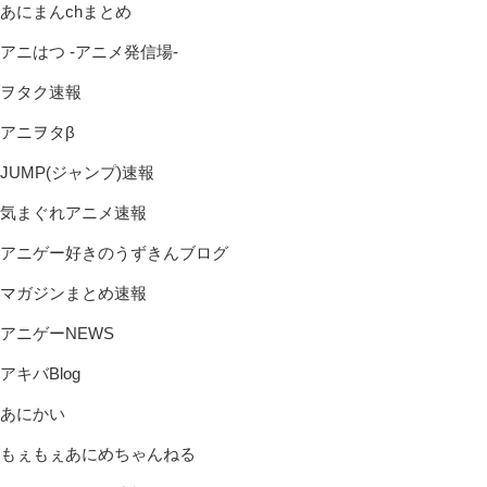
あにまんchまとめ
アニはつ -アニメ発信場-
ヲタク速報
アニヲタβ
JUMP(ジャンプ)速報
気まぐれアニメ速報
アニゲー好きのうずきんブログ
マガジンまとめ速報
アニゲーNEWS
アキバBlog
あにかい
もぇもぇあにめちゃんねる