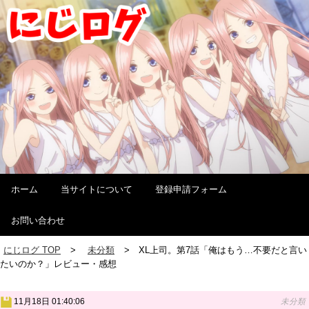
ホーム
当サイトについて
登録申請フォーム
お問い合わせ
にじログ TOP
未分類
XL上司。第7話「俺はもう…不要だと言い
たいのか？」レビュー・感想
11月18日 01:40:06
未分類