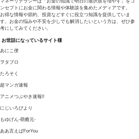
マネーリテラシーは「お金の知識で明日の選択肢を増やす」をコ
ンセプトにお金に関わる情報や体験談を集めたメディアです。
お得な情報や節約、投資などすぐに役立つ知識を提供していま
す。お金の悩みや不安を少しでも解消したいという方は、ぜひ参
考にしてみてください。
お世話になっているサイト様
あにこ便
ヲタブロ
たろそく
超マンガ速報
アニメつぶやき速報!!
にじいろびより
もゆげん-萌癒元-
ああ言えばForYou